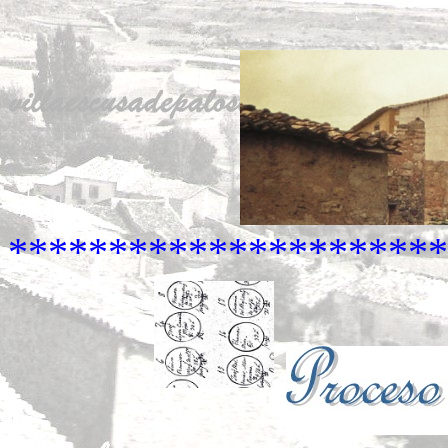
**********************