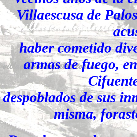
Villaescusa de Palo
acu
haber cometido div
armas de fuego, en
Cifuent
despoblados de sus in
misma, forast