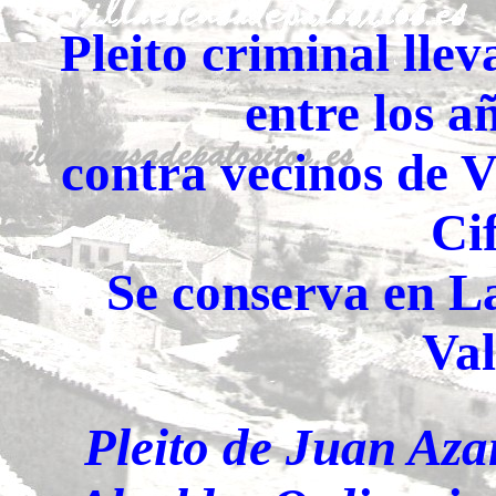
Pleito criminal lle
entre los a
contra vecinos de V
Ci
Se conserva en L
Val
Pleito de Juan Aza